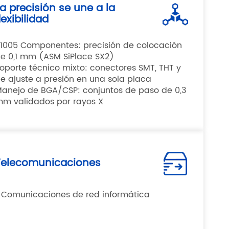
a precisión se une a la
lexibilidad
1005 Componentes: precisión de colocación
e 0,1 mm (ASM SiPlace SX2)
oporte técnico mixto: conectores SMT, THT y
e ajuste a presión en una sola placa
anejo de BGA/CSP: conjuntos de paso de 0,3
m validados por rayos X
Telecomunicaciones
 Comunicaciones de red informática