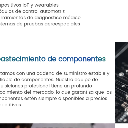
ispositivos IoT y wearables
ódulos de control automotriz
erramientas de diagnóstico médico
istemas de pruebas aeroespaciales
astecimiento de componentes
tamos con una cadena de suministro estable y
fiable de componentes. Nuestro equipo de
uisiciones profesional tiene un profundo
ocimiento del mercado, lo que garantiza que los
ponentes estén siempre disponibles a precios
petitivos.