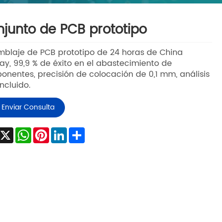
junto de PCB prototipo
blaje de PCB prototipo de 24 horas de China
y, 99,9 % de éxito en el abastecimiento de
nentes, precisión de colocación de 0,1 mm, análisis
ncluido.
Enviar Consulta
Facebook
X
WhatsApp
Pinterest
LinkedIn
Share