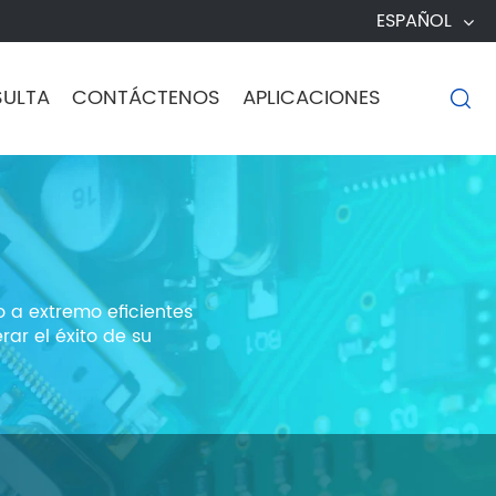
ESPAÑOL
SULTA
CONTÁCTENOS
APLICACIONES

 a extremo eficientes
rar el éxito de su