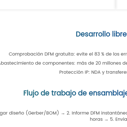
Desarrollo libr
Comprobación DFM gratuita: evite el 83 % de los e
Abastecimiento de componentes: más de 20 millones de
Protección IP: NDA y transfer
Flujo de trabajo de ensamblaj
gar diseño (Gerber/BOM) → 2. Informe DFM instantáneo
horas → 5. Envia