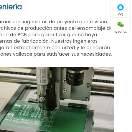
eniería
QQ
mos con ingenieros de proyecto que revisan
rchivos de producción antes del ensamblaje del
Wechat
tipo de PCB para garantizar que no haya
emas de fabricación. Nuestros ingenieros
jarán estrechamente con usted y le brindarán
iones valiosas para satisfacer sus necesidades.