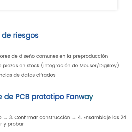
e de riesgos
rrores de diseño comunes en la preproducción
 piezas en stock (integración de Mouser/DigiKey)
encias de datos cifrados
e de PCB prototipo Fanway
 → 3. Confirmar construcción → 4. Ensamblaje las 24
r y probar