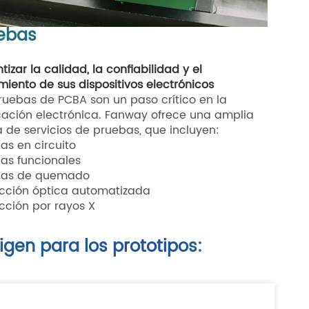
ebas
tizar la calidad, la confiabilidad y el
miento de sus dispositivos electrónicos
ruebas de PCBA son un paso crítico en la
cación electrónica. Fanway ofrece una amplia
de servicios de pruebas, que incluyen:
as en circuito
as funcionales
bas de quemado
cción óptica automatizada
cción por rayos X
igen para los prototipos: