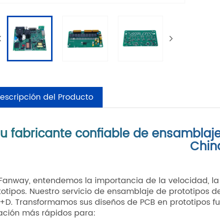
escripción del Producto
u fabricante confiable de ensamblaje
Chin
Fanway, entendemos la importancia de la velocidad, la p
totipos. Nuestro servicio de ensamblaje de prototipos 
I+D. Transformamos sus diseños de PCB en prototipos fu
ración más rápidos para: