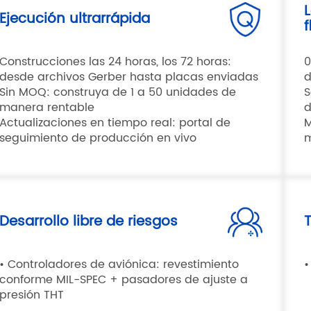
L
Ejecución ultrarrápida
f
Construcciones las 24 horas, los 72 horas:
0
desde archivos Gerber hasta placas enviadas
d
Sin MOQ: construya de 1 a 50 unidades de
S
manera rentable
d
Actualizaciones en tiempo real: portal de
M
seguimiento de producción en vivo
m
Desarrollo libre de riesgos
• Controladores de aviónica: revestimiento
•
conforme MIL-SPEC + pasadores de ajuste a
presión THT